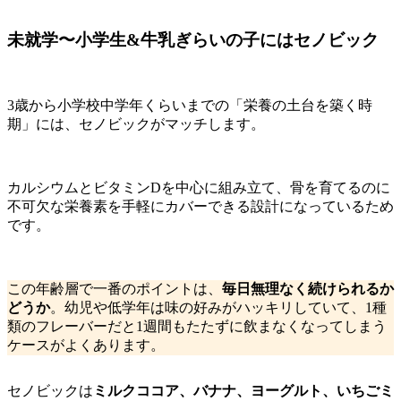
未就学〜小学生&牛乳ぎらいの子にはセノビック
3歳から小学校中学年くらいまでの「栄養の土台を築く時
期」には、セノビックがマッチします。
カルシウムとビタミンDを中心に組み立て、骨を育てるのに
不可欠な栄養素を手軽にカバーできる設計になっているため
です。
この年齢層で一番のポイントは、
毎日無理なく続けられるか
どうか
。幼児や低学年は味の好みがハッキリしていて、1種
類のフレーバーだと1週間もたたずに飲まなくなってしまう
ケースがよくあります。
セノビックは
ミルクココア、バナナ、ヨーグルト、いちごミ