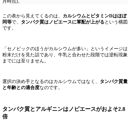
月時点)。
この表から見えてくるのは、
カルシウムとビタミンDはほぼ
同等
で、
タンパク質はノビエースに軍配が上がる
という構図
です。
「セノビックのほうがカルシウムが多い」というイメージは
粉末だけを見た話であり、牛乳と合わせた段階では逆転現象
までには至りません。
選択の決め手となるのはカルシウムではなく、
タンパク質量
と年齢との適合度
なのです。
タンパク質とアルギニンはノビエースがおよそ2.8
倍