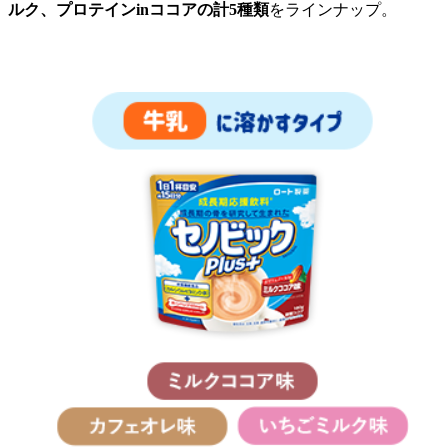
ルク、プロテインinココアの計5種類
をラインナップ。