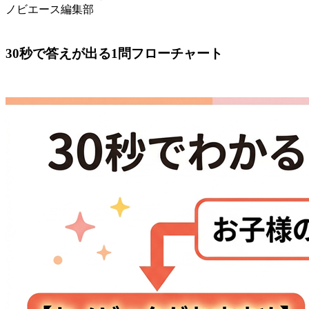
ノビエース編集部
30秒で答えが出る1問フローチャート