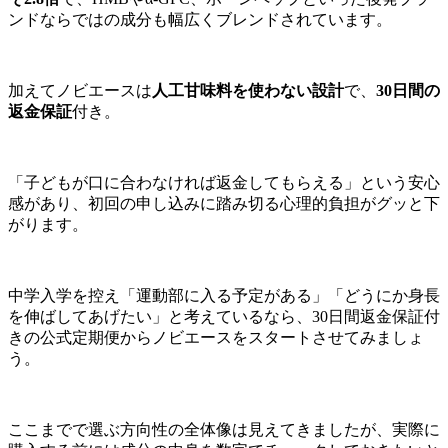
ンドならではの成分も幅広くブレンドされています。
加えてノビエースは
人工甘味料を使わない設計
で、
30日間の
返金保証
付き。
「子どもが口に合わなければ返金してもらえる」という安心
感があり、初回の申し込みに踏み切る心理的負担がグッと下
がります。
中学入学を控え「運動部に入る予定がある」「どうにか身長
を伸ばしてあげたい」と考えているなら、30日間返金保証付
きの公式定期便からノビエースをスタートさせてみましょ
う。
ここまでで選ぶ方向性の全体像は見えてきましたが、実際に