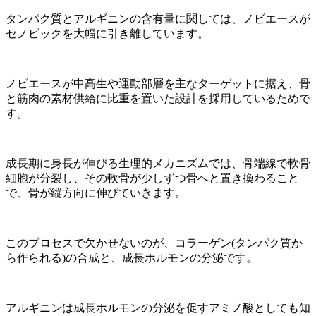
タンパク質とアルギニンの含有量に関しては、ノビエースが
セノビックを大幅に引き離しています。
ノビエースが中高生や運動部層を主なターゲットに据え、骨
と筋肉の素材供給に比重を置いた設計を採用しているためで
す。
成長期に身長が伸びる生理的メカニズムでは、骨端線で軟骨
細胞が分裂し、その軟骨が少しずつ骨へと置き換わること
で、骨が縦方向に伸びていきます。
このプロセスで欠かせないのが、コラーゲン(タンパク質か
ら作られる)の合成と、成長ホルモンの分泌です。
アルギニンは成長ホルモンの分泌を促すアミノ酸としても知