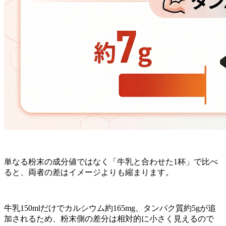
単なる粉末の成分値ではなく「牛乳と合わせた1杯」で比べ
ると、両者の差はイメージよりも縮まります。
牛乳150mlだけでカルシウム約165mg、タンパク質約5gが追
加されるため、粉末側の差分は相対的に小さく見えるので