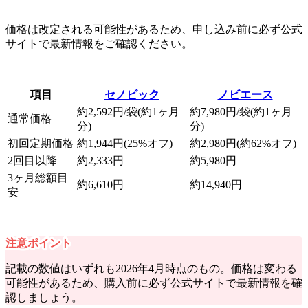
価格は改定される可能性があるため、申し込み前に必ず公式
サイトで最新情報をご確認ください。
項目
セノビック
ノビエース
約2,592円/袋(約1ヶ月
約7,980円/袋(約1ヶ月
通常価格
分)
分)
初回定期価格
約1,944円(25%オフ)
約2,980円(約62%オフ)
2回目以降
約2,333円
約5,980円
3ヶ月総額目
約6,610円
約14,940円
安
注意ポイント
記載の数値はいずれも2026年4月時点のもの。
価格は変わる
可能性があるため、購入前に必ず公式サイトで最新情報を確
認しましょう
。