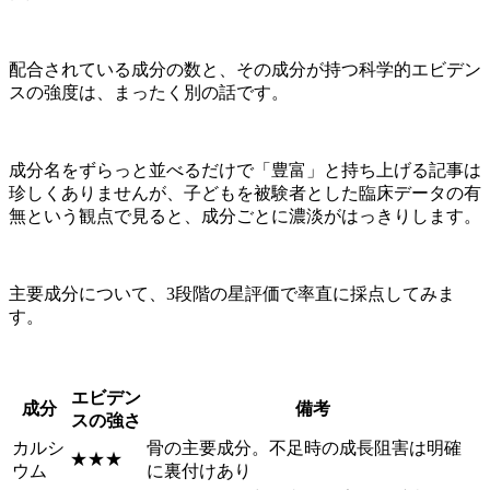
配合されている成分の数と、その成分が持つ科学的エビデン
スの強度は、まったく別の話です。
成分名をずらっと並べるだけで「豊富」と持ち上げる記事は
珍しくありませんが、子どもを被験者とした臨床データの有
無という観点で見ると、成分ごとに濃淡がはっきりします。
主要成分について、3段階の星評価で率直に採点してみま
す。
エビデン
成分
備考
スの強さ
カルシ
骨の主要成分。不足時の成長阻害は明確
★★★
ウム
に裏付けあり