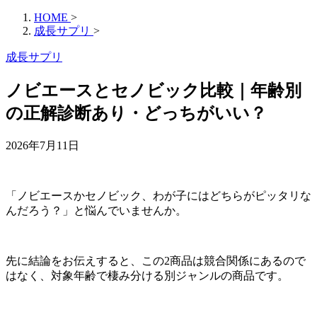
HOME
>
成長サプリ
>
成長サプリ
ノビエースとセノビック比較｜年齢別
の正解診断あり・どっちがいい？
2026年7月11日
「ノビエースかセノビック、わが子にはどちらがピッタリな
んだろう？」と悩んでいませんか。
先に結論をお伝えすると、この2商品は競合関係にあるので
はなく、対象年齢で棲み分ける別ジャンルの商品です。