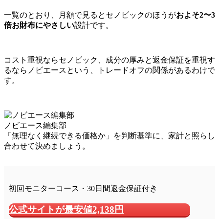
一覧のとおり、月額で見るとセノビックのほうが
およそ2〜3
倍お財布にやさしい
設計です。
コスト重視ならセノビック、成分の厚みと返金保証を重視す
るならノビエースという、トレードオフの関係があるわけで
す。
ノビエース編集部
「無理なく継続できる価格か」を判断基準に、家計と照らし
合わせて決めましょう。
初回モニターコース・30日間返金保証付き
公式サイトが最安値2,138円