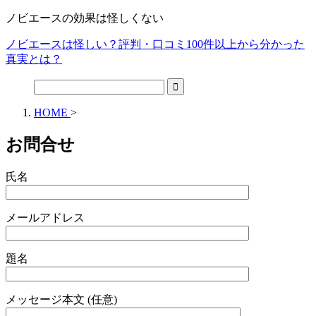
ノビエースの効果は怪しくない
ノビエースは怪しい？評判・口コミ100件以上から分かった
真実とは？
HOME
>
お問合せ
氏名
メールアドレス
題名
メッセージ本文 (任意)